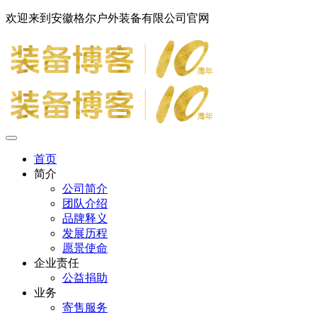
欢迎来到安徽格尔户外装备有限公司官网
首页
简介
公司简介
团队介绍
品牌释义
发展历程
愿景使命
企业责任
公益捐助
业务
寄售服务