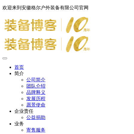
欢迎来到安徽格尔户外装备有限公司官网
首页
简介
公司简介
团队介绍
品牌释义
发展历程
愿景使命
企业责任
公益捐助
业务
寄售服务