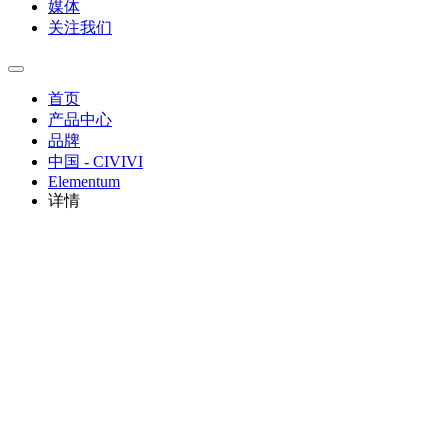
媒体
关注我们
首页
产品中心
品牌
中国 - CIVIVI
Elementum
详情