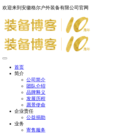
欢迎来到安徽格尔户外装备有限公司官网
首页
简介
公司简介
团队介绍
品牌释义
发展历程
愿景使命
企业责任
公益捐助
业务
寄售服务