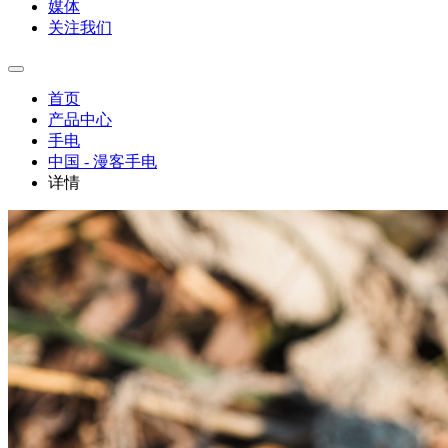
媒体
关注我们
首页
产品中心
手电
中国 - 漫客手电
详情