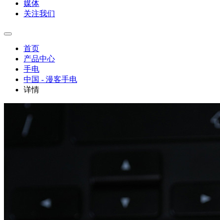
媒体
关注我们
首页
产品中心
手电
中国 - 漫客手电
详情