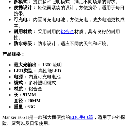
多模式：
提供多种照明模式，满足不同场景的需求。
便携设计：
轻便而紧凑的设计，方便携带，适用于每日
携带。
可充电：
内置可充电电池，方便充电，减少电池更换成
本。
耐用材质：
采用耐用的
铝合金
材质，具有良好的耐用
性。
防水等级：
防水设计，适应不同的天气和环境。
产品规格：
最大光输出：
1300 流明
LED类型：
高性能LED
电源：
内置可充电电池
模式：
多种照明模式
材质：
铝合金
长：91MM
直径：20MM
重量：
63G
Manker E05 II是一款强大而便携的
EDC手电筒
，适用于户外探
险、露营以及日常使用。