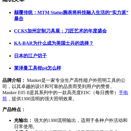
颠覆传统：MTM Status腕表将科技融入生活的“实力派”
暴击
CCKS加州定制刀具展：刀匠艺术的年度盛会
KA-BAR为什么成为美国士兵的选择？
日本的江户切子
莱泽曼工具钳p4怎么样
品牌介绍：
Manker是一家专业生产高性能户外照明工具的公
司，以其卓越的设计和可靠的品质而受到用户的赞誉。
Manker E05 II是其系列中的一款高亮度EDC（每日携带）
手电
筒
，提供1300流明的强大照明效果。
产品特点：
光输出：
强大的1300流明输出，适用于各种户外活动和
日常使用。