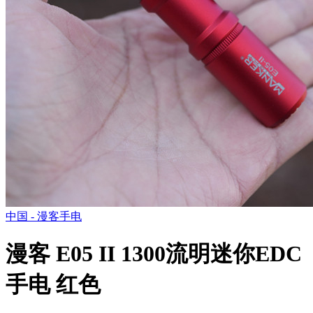
中国 - 漫客手电
漫客 E05 II 1300流明迷你EDC
手电 红色