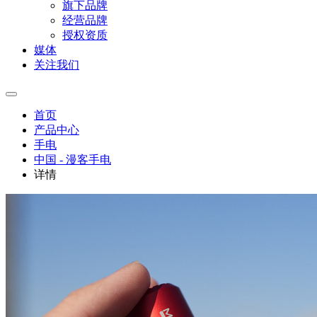
旗下品牌
经营品牌
授权资质
媒体
关注我们
首页
产品中心
手电
中国 - 漫客手电
详情