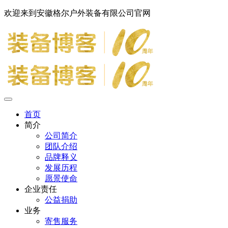
欢迎来到安徽格尔户外装备有限公司官网
首页
简介
公司简介
团队介绍
品牌释义
发展历程
愿景使命
企业责任
公益捐助
业务
寄售服务