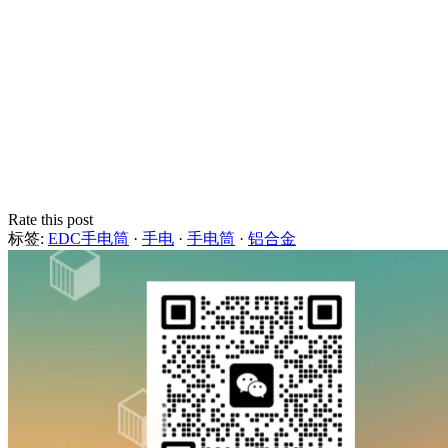
Rate this post
标签:
EDC手电筒
·
手电
·
手电筒
·
铝合金