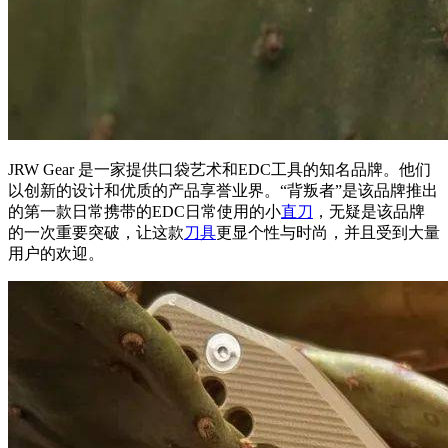
JRW Gear 是一家提供口袋艺术和EDC工具的知名品牌。他们
以创新的设计和优质的产品享誉业界。“背叛者”是该品牌推出
的第一款日常携带的EDC日常使用的小
直刀
，无疑是该品牌
的一次重要突破，让这款
刀具
更显个性与时尚，并且受到大量
用户的欢迎。