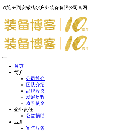
欢迎来到安徽格尔户外装备有限公司官网
首页
简介
公司简介
团队介绍
品牌释义
发展历程
愿景使命
企业责任
公益捐助
业务
寄售服务