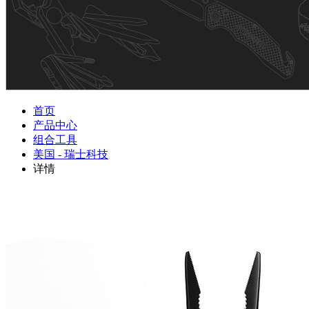
首页
产品中心
组合工具
美国 - 瑞士科技
详情