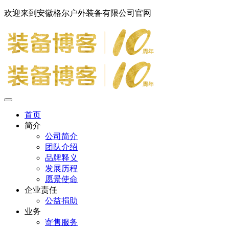
欢迎来到安徽格尔户外装备有限公司官网
首页
简介
公司简介
团队介绍
品牌释义
发展历程
愿景使命
企业责任
公益捐助
业务
寄售服务