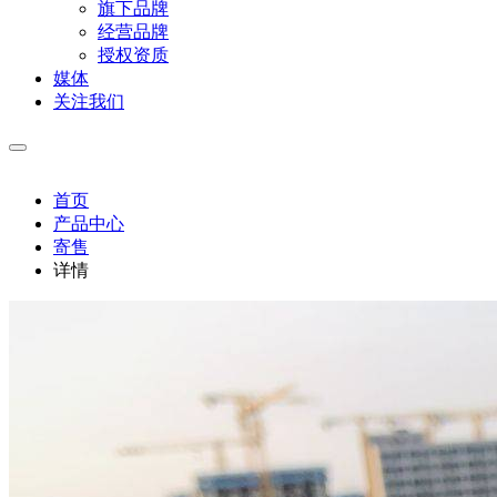
旗下品牌
经营品牌
授权资质
媒体
关注我们
首页
产品中心
寄售
详情