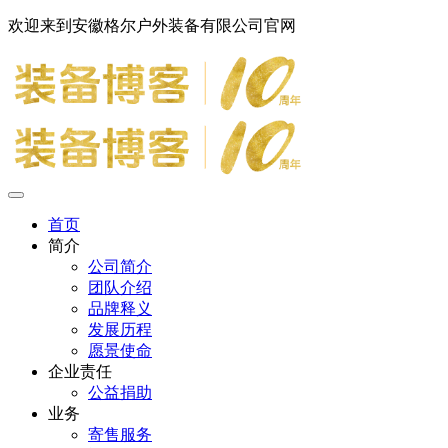
欢迎来到安徽格尔户外装备有限公司官网
首页
简介
公司简介
团队介绍
品牌释义
发展历程
愿景使命
企业责任
公益捐助
业务
寄售服务