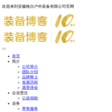
欢迎来到安徽格尔户外装备有限公司官网
首页
简介
公司简介
团队介绍
品牌释义
发展历程
愿景使命
企业责任
公益捐助
业务
寄售服务