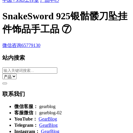
中国 - SSD工作室
产品中心
SnakeSword 925银骷髅刀坠挂
件饰品手工品 ⑦
微信咨询
65779130
站内搜索
联系我们
微信客服：
gearblog
客服微信：
gearblog-02
YouTube：
GearBlog
Telegram：
GearBlog
Instagram：
GearBlog