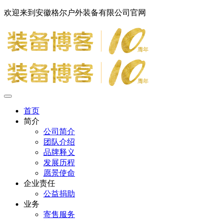
欢迎来到安徽格尔户外装备有限公司官网
首页
简介
公司简介
团队介绍
品牌释义
发展历程
愿景使命
企业责任
公益捐助
业务
寄售服务