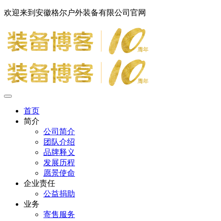
欢迎来到安徽格尔户外装备有限公司官网
首页
简介
公司简介
团队介绍
品牌释义
发展历程
愿景使命
企业责任
公益捐助
业务
寄售服务