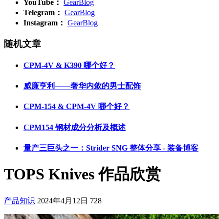
YouTube：
GearBlog
Telegram：
GearBlog
Instagram：
GearBlog
随机文章
CPM-4V & K390 哪个好？
威廉亨利——奢华内敛的男士配饰
CPM-154 & CPM-4V 哪个好？
CPM154 钢材成分分析及概述
量产三巨头之一：Strider SNG 整体分享 - 装备博客
TOPS Knives 作品欣赏
产品知识
2024年4月12日
728