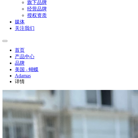
旗下品牌
经营品牌
授权资质
媒体
关注我们
首页
产品中心
品牌
美国 - 蝴蝶
Adamas
详情