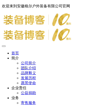
欢迎来到安徽格尔户外装备有限公司官网
首页
简介
公司简介
团队介绍
品牌释义
发展历程
愿景使命
企业责任
公益捐助
业务
寄售服务