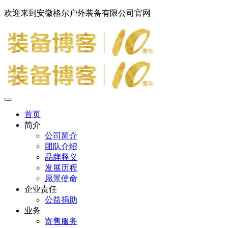
欢迎来到安徽格尔户外装备有限公司官网
首页
简介
公司简介
团队介绍
品牌释义
发展历程
愿景使命
企业责任
公益捐助
业务
寄售服务