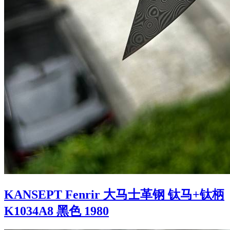
KANSEPT Fenrir 大马士革钢 钛马+钛柄
K1034A8 黑色 1980