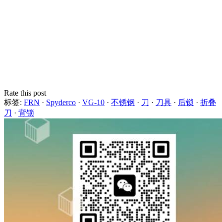
Rate this post
标签:
FRN
·
Spyderco
·
VG-10
·
不锈钢
·
刀
·
刀具
·
后锁
·
折叠
刀
·
背锁