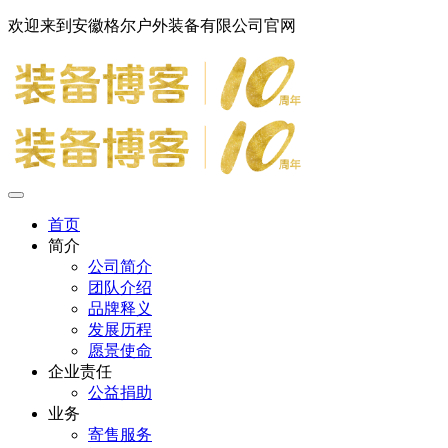
欢迎来到安徽格尔户外装备有限公司官网
首页
简介
公司简介
团队介绍
品牌释义
发展历程
愿景使命
企业责任
公益捐助
业务
寄售服务