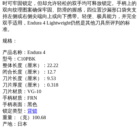
时可牢固锁定，但却允许轻松的双手均可释放锁定。手柄上的
双向纹理图案确保牢固、防滑的握感，四位置沙漏形口袋夹支
持左侧或右侧尖端向上或向下携带。轻便、极具能力，并完全
双手适用，Endura 4 Lightweight仍然是其他刀具所评判的标
准。
规格：
产品名称：Endura 4
型号：C10PBK
整体长度（厘米）：22.22
闭合长度（厘米）：12.7
刀片长度（厘米）：9.53
刀片厚度（厘米）：0.318
刀片材质：VG-10
手柄材质：FRN
手柄表面：黑色
锁定类型：
背锁
重量：（克）100.68
产地：日本