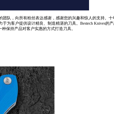
师组成的团队，向所有粉丝表达感谢，感谢您的兴趣和惊人的支持。十年来，
品，致力于为客户提供设计精良、制造精湛的刀具。Bestech Kni
一种保持产品对客户实惠的方式打造刀具。