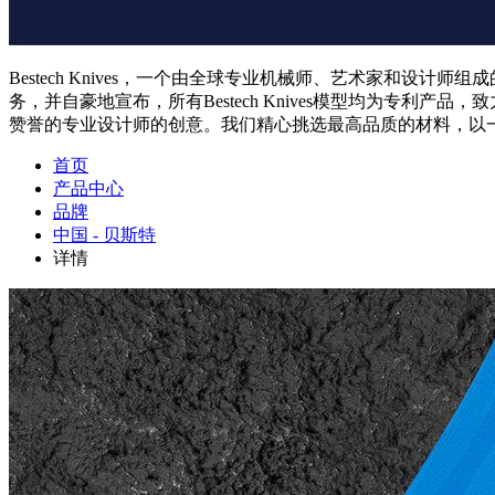
Bestech Knives，一个由全球专业机械师、艺术家和设计
务，并自豪地宣布，所有Bestech Knives模型均为专利产
赞誉的专业设计师的创意。我们精心挑选最高品质的材料，以
首页
产品中心
品牌
中国 - 贝斯特
详情