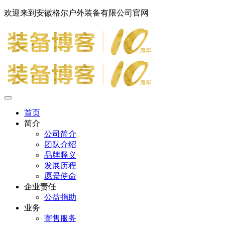
欢迎来到安徽格尔户外装备有限公司官网
首页
简介
公司简介
团队介绍
品牌释义
发展历程
愿景使命
企业责任
公益捐助
业务
寄售服务