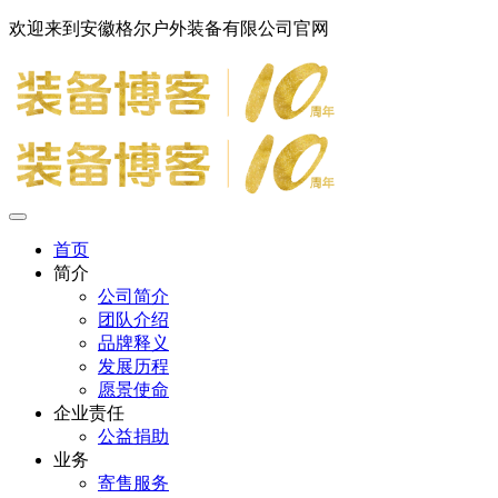
欢迎来到安徽格尔户外装备有限公司官网
首页
简介
公司简介
团队介绍
品牌释义
发展历程
愿景使命
企业责任
公益捐助
业务
寄售服务