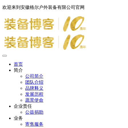
欢迎来到安徽格尔户外装备有限公司官网
首页
简介
公司简介
团队介绍
品牌释义
发展历程
愿景使命
企业责任
公益捐助
业务
寄售服务