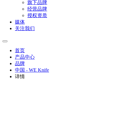
旗下品牌
经营品牌
授权资质
媒体
关注我们
首页
产品中心
品牌
中国 - WE Knife
详情