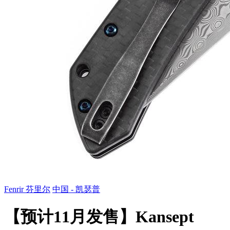
Fenrir 芬里尔
中国 - 凯瑟普
【预计11月发售】Kansept