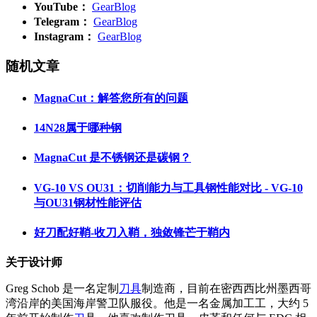
YouTube：
GearBlog
Telegram：
GearBlog
Instagram：
GearBlog
随机文章
MagnaCut：解答您所有的问题
14N28属于哪种钢
MagnaCut 是不锈钢还是碳钢？
VG-10 VS OU31：切削能力与工具钢性能对比 - VG-10
与OU31钢材性能评估
好刀配好鞘-收刀入鞘，独敛锋芒于鞘内
关于设计师
Greg Schob 是一名定制
刀具
制造商，目前在密西西比州墨西哥
湾沿岸的美国海岸警卫队服役。他是一名金属加工工，大约 5