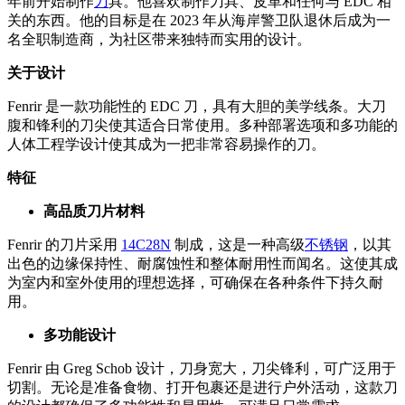
年前开始制作
刀
具。他喜欢制作刀具、皮革和任何与 EDC 相
关的东西。他的目标是在 2023 年从海岸警卫队退休后成为一
名全职制造商，为社区带来独特而实用的设计。
关于设计
Fenrir 是一款功能性的 EDC 刀，具有大胆的美学线条。大刀
腹和锋利的刀尖使其适合日常使用。多种部署选项和多功能的
人体工程学设计使其成为一把非常容易操作的刀。
特征
高品质刀片材料
Fenrir 的刀片采用
14C28N
制成，这是一种高级
不锈钢
，以其
出色的边缘保持性、耐腐蚀性和整体耐用性而闻名。这使其成
为室内和室外使用的理想选择，可确保在各种条件下持久耐
用。
多功能设计
Fenrir 由 Greg Schob 设计，刀身宽大，刀尖锋利，可广泛用于
切割。无论是准备食物、打开包裹还是进行户外活动，这款刀