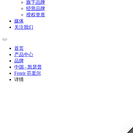
旗下品牌
经营品牌
授权资质
媒体
关注我们
首页
产品中心
品牌
中国 - 凯瑟普
Fenrir 芬里尔
详情