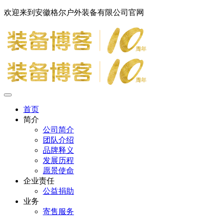
欢迎来到安徽格尔户外装备有限公司官网
首页
简介
公司简介
团队介绍
品牌释义
发展历程
愿景使命
企业责任
公益捐助
业务
寄售服务