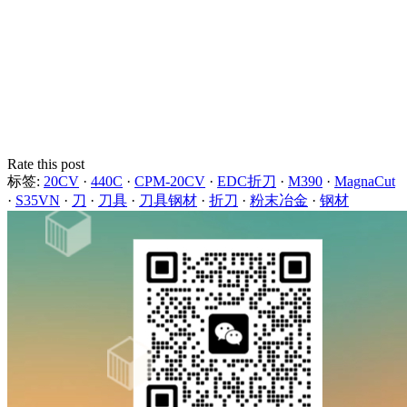
Rate this post
标签:
20CV
·
440C
·
CPM-20CV
·
EDC折刀
·
M390
·
MagnaCut
·
S35VN
·
刀
·
刀具
·
刀具钢材
·
折刀
·
粉末冶金
·
钢材