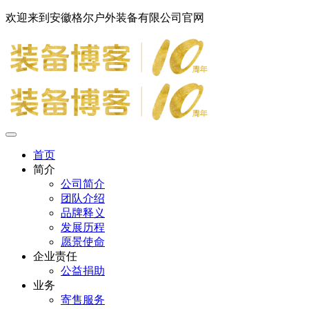
欢迎来到安徽格尔户外装备有限公司官网
首页
简介
公司简介
团队介绍
品牌释义
发展历程
愿景使命
企业责任
公益捐助
业务
寄售服务