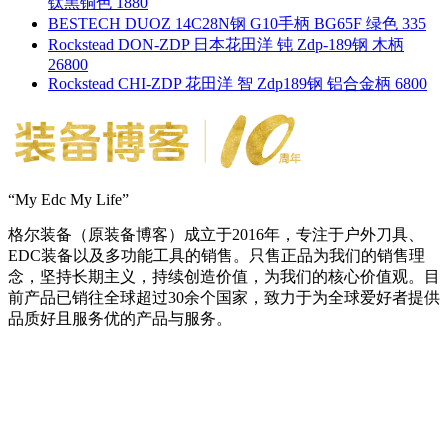
钛黑铜色 1880
BESTECH DUOZ 14C28N钢 G10手柄 BG65F 绿色 335
Rockstead DON-ZDP 日本花田洋 钝 Zdp-189钢 木柄
26800
Rockstead CHI-ZDP 花田洋 智 Zdp189钢 铝合金柄 6800
“My Edc My Life”
格尔装备（原装备博客）成立于2016年，专注于户外刀具、
EDC装备以及多功能工具的销售。只售正品为我们的销售理
念，坚持长期主义，持续创造价值，为我们的核心价值观。目
前产品已销往全球超过30余个国家，致力于为全球爱好者提供
品质好且服务优的产品与服务。