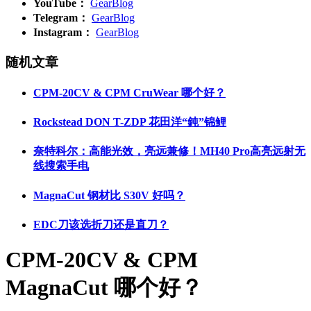
YouTube：
GearBlog
Telegram：
GearBlog
Instagram：
GearBlog
随机文章
CPM-20CV & CPM CruWear 哪个好？
Rockstead DON T-ZDP 花田洋“鈍”锦鲤
奈特科尔：高能光效，亮远兼修！MH40 Pro高亮远射无
线搜索手电
MagnaCut 钢材比 S30V 好吗？
EDC刀该选折刀还是直刀？
CPM-20CV & CPM
MagnaCut 哪个好？