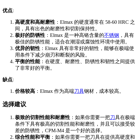
优点
:
高硬度和高耐磨性
：Elmax 的硬度通常在 58-60 HRC 之
间，具有出色的耐磨性和切割保持性。
极好的防锈性
：Elmax 是一种高铬含量的
不锈钢
，具有
极佳的防锈性能，适合在潮湿或腐蚀性环境中使用。
优异的韧性
：Elmax 具有非常好的韧性，能够在极端使
用条件下减少崩刃和断裂的风险。
平衡的性能
：在硬度、耐磨性、防锈性和韧性之间提供
了非常好的平衡。
缺点
:
价格较高
：Elmax 作为高端
刀具
钢材，成本较高。
选择建议
极致的切割性能和耐磨性
：如果你需要一把
刀
具在极端
条件下具有极高的切割性能和耐磨性，并且可以接受较
差的防锈性，CPM-M4 是一个好的选择。
综合性能和平衡
：如果你需要一把刀具在提供高硬度和