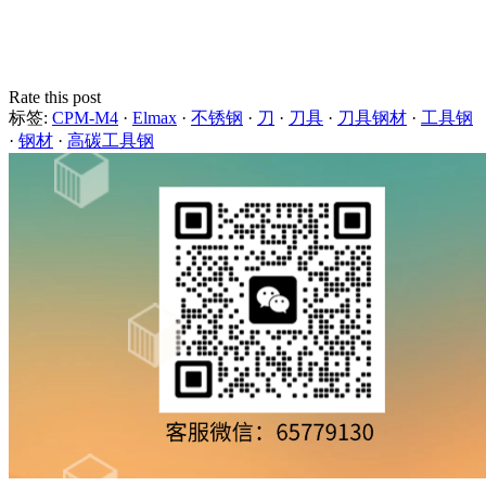
Rate this post
标签:
CPM-M4
·
Elmax
·
不锈钢
·
刀
·
刀具
·
刀具钢材
·
工具钢
·
钢材
·
高碳工具钢