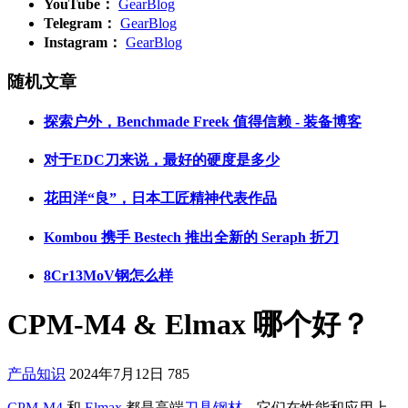
YouTube：
GearBlog
Telegram：
GearBlog
Instagram：
GearBlog
随机文章
探索户外，Benchmade Freek 值得信赖 - 装备博客
对于EDC刀来说，最好的硬度是多少
花田洋“良”，日本工匠精神代表作品
Kombou 携手 Bestech 推出全新的 Seraph 折刀
8Cr13MoV钢怎么样
CPM-M4 & Elmax 哪个好？
产品知识
2024年7月12日
785
CPM-M4
和
Elmax
都是高端
刀具钢材
，它们在性能和应用上