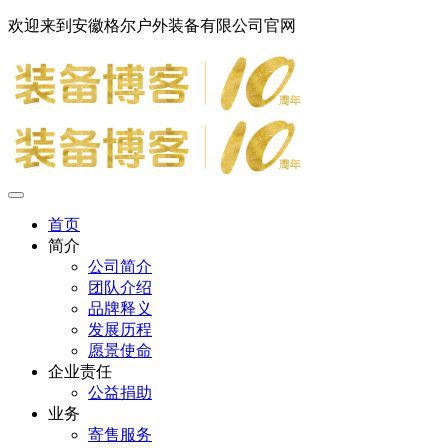
欢迎来到安徽格尔户外装备有限公司官网
首页
简介
公司简介
团队介绍
品牌释义
发展历程
愿景使命
企业责任
公益捐助
业务
寄售服务