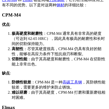
有不同的优势。以下是对这两种
钢材
的详细比较：
CPM-M4
优点
:
极高硬度和耐磨性
：CPM-M4 通常具有非常高的硬度
（可达到 62-65 HRC），因此具有极高的耐磨性和长时
间的切割保持能力。
高韧性
：尽管其硬度很高，CPM-M4 仍具有良好的韧
性，能够在高应力条件下抵抗崩刃和断裂。
切割性能
：由于其高硬度和耐磨性，CPM-M4 在切割性
能上非常出色。
缺点
:
防锈性较差
：CPM-M4 是一种
高碳工具钢
，其防锈性能
较差，需要更多的维护来防止锈蚀。
难以研磨
：由于其高硬度，CPM-M4 打磨和重新磨锐相
对困难。
Elmax