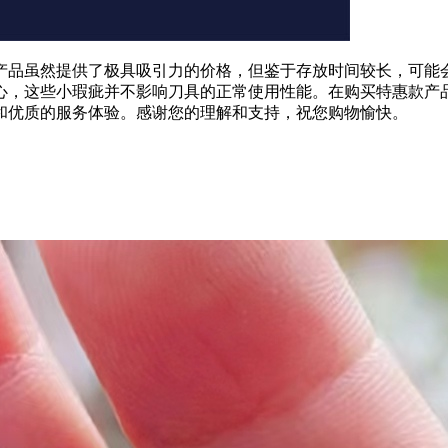
产品虽然提供了极具吸引力的价格，但鉴于存放时间较长，可能
心，这些小瑕疵并不影响刀具的正常使用性能。在购买特惠款产
和优质的服务体验。感谢您的理解和支持，祝您购物愉快。