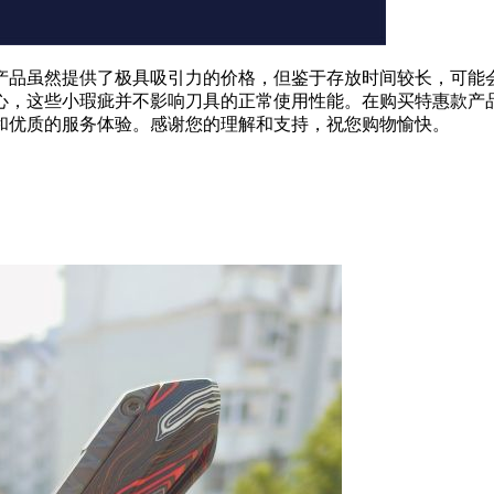
产品虽然提供了极具吸引力的价格，但鉴于存放时间较长，可能
心，这些小瑕疵并不影响刀具的正常使用性能。在购买特惠款产
和优质的服务体验。感谢您的理解和支持，祝您购物愉快。