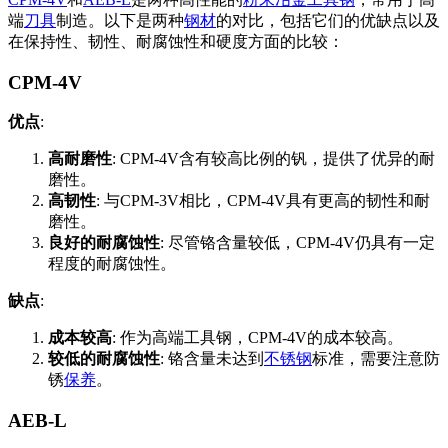
端
刀具
制造。以下是两种
钢材
的对比，包括它们的优缺点以及
在保持性、韧性、耐腐蚀性和硬度方面的比较：
CPM-4V
优点
:
高耐磨性
: CPM-4V含有较高比例的钒，提供了优异的耐
磨性。
高韧性
: 与CPM-3V相比，CPM-4V具有更高的韧性和耐
磨性。
良好的耐腐蚀性
: 尽管铬含量较低，CPM-4V仍具有一定
程度的耐腐蚀性。
缺点
:
成本较高
: 作为高端工具钢，CPM-4V的成本较高。
较低的耐腐蚀性
: 铬含量未达到
不锈钢
标准，需要注意防
锈
保养
。
AEB-L