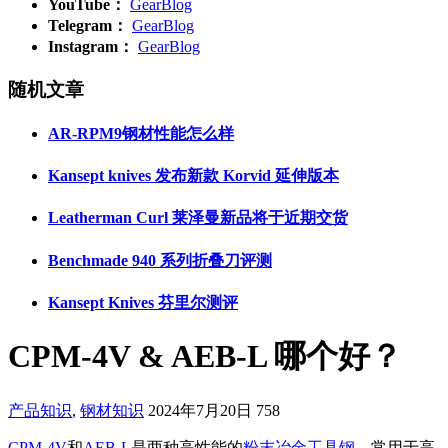
YouTube：
GearBlog
Telegram：
GearBlog
Instagram：
GearBlog
随机文章
AR-RPM9钢材性能怎么样
Kansept knives 发布新款 Korvid 延伸版本
Leatherman Curl 莱泽曼新品将于近期交货
Benchmade 940 系列折叠刀评测
Kansept Knives 芬里尔测评
CPM-4V & AEB-L 哪个好？
产品知识
,
钢材知识
2024年7月20日
758
CPM-4V
和
AEB-L
是两种高性能的
粉末冶金
工具钢
，常用于高