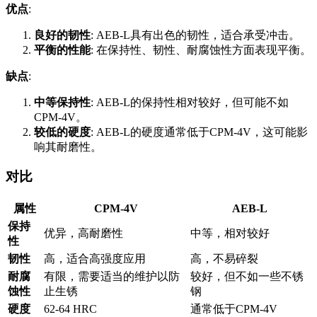
优点
:
良好的韧性
: AEB-L具有出色的韧性，适合承受冲击。
平衡的性能
: 在保持性、韧性、耐腐蚀性方面表现平衡。
缺点
:
中等保持性
: AEB-L的保持性相对较好，但可能不如
CPM-4V。
较低的硬度
: AEB-L的硬度通常低于CPM-4V，这可能影
响其耐磨性。
对比
属性
CPM-4V
AEB-L
保持
优异，高耐磨性
中等，相对较好
性
韧性
高，适合高强度应用
高，不易碎裂
耐腐
有限，需要适当的维护以防
较好，但不如一些不锈
蚀性
止生锈
钢
硬度
62-64 HRC
通常低于CPM-4V