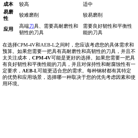
成本
较高
适中
易磨
较难磨削
较易磨削
性
高端
刀
具、需要高耐磨性和
需要良好韧性和平衡性
应用
韧性的刀具
能的刀具
在选择CPM-4V和AEB-L之间时，您应该考虑您的具体需求和
预算。如果您需要一把具有高耐磨性和高韧性的刀具，并且不
太关注成本，
CPM-4V
可能是更好的选择。如果您需要一把具
有良好韧性和平衡性能的刀具，并且对保持性和耐腐蚀性有一
定要求，
AEB-L
可能更适合您的需求。每种钢材都有其特定
的优势和应用场景，选择哪一种取决于您的优先考虑因素和使
用环境。