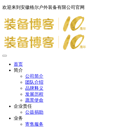
欢迎来到安徽格尔户外装备有限公司官网
首页
简介
公司简介
团队介绍
品牌释义
发展历程
愿景使命
企业责任
公益捐助
业务
寄售服务