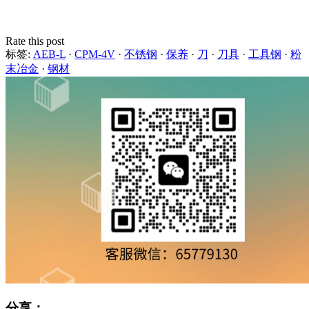
Rate this post
标签:
AEB-L
·
CPM-4V
·
不锈钢
·
保养
·
刀
·
刀具
·
工具钢
·
粉
末冶金
·
钢材
分享：