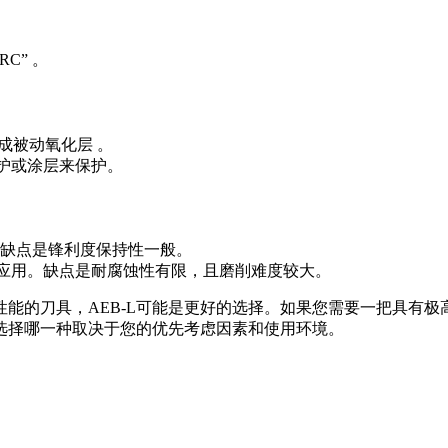
RC” 。
成被动氧化层 。
维护或涂层来保护。
。缺点是锋利度保持性一般。
击应用。缺点是耐腐蚀性有限，且磨削难度较大。
能的刀具，AEB-L可能是更好的选择。如果您需要一把具有极高
选择哪一种取决于您的优先考虑因素和使用环境。