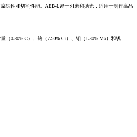
具有良好的耐腐蚀性和切割性能。AEB-L易于刃磨和抛光，适用于制作高品
0% C）、铬（7.50% Cr）、钼（1.30% Mo）和钒