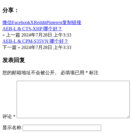
分享：
微信
Facebook
X
Reddit
Pinterest
复制链接
AEB-L & CTS-XHP 哪个好？
« 上一篇
2024年7月28日 上午3:33
AEB-L & CPM-S35VN 哪个好？
下一篇 »
2024年7月28日 上午3:33
发表回复
您的邮箱地址不会被公开。
必填项已用
*
标注
评论
*
显示名称