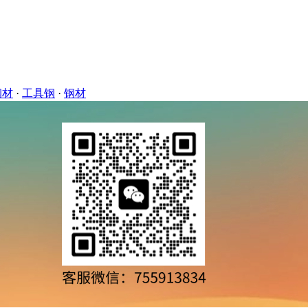
钢材
·
工具钢
·
钢材