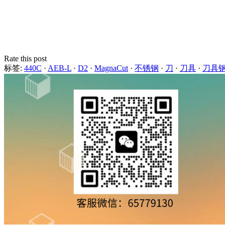
Rate this post
标签:
440C
·
AEB-L
·
D2
·
MagnaCut
·
不锈钢
·
刀
·
刀具
·
刀具