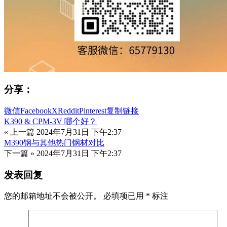
分享：
微信
Facebook
X
Reddit
Pinterest
复制链接
K390 & CPM-3V 哪个好？
« 上一篇
2024年7月31日 下午2:37
M390钢与其他热门钢材对比
下一篇 »
2024年7月31日 下午2:37
发表回复
您的邮箱地址不会被公开。
必填项已用
*
标注