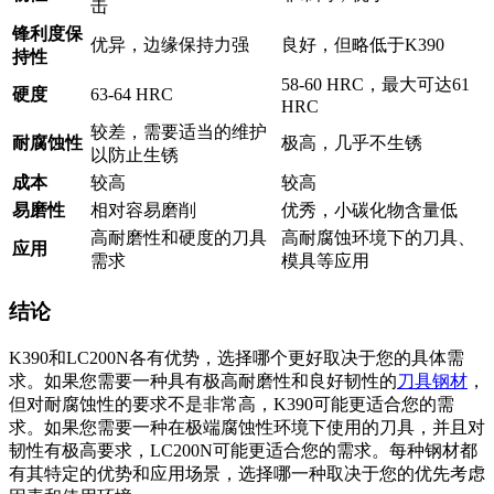
击
锋利度保
优异，边缘保持力强
良好，但略低于K390
持性
58-60 HRC，最大可达61
硬度
63-64 HRC
HRC
较差，需要适当的维护
耐腐蚀性
极高，几乎不生锈
以防止生锈
成本
较高
较高
易磨性
相对容易磨削
优秀，小碳化物含量低
高耐磨性和硬度的刀具
高耐腐蚀环境下的刀具、
应用
需求
模具等应用
结论
K390和LC200N各有优势，选择哪个更好取决于您的具体需
求。如果您需要一种具有极高耐磨性和良好韧性的
刀具钢材
，
但对耐腐蚀性的要求不是非常高，K390可能更适合您的需
求。如果您需要一种在极端腐蚀性环境下使用的刀具，并且对
韧性有极高要求，LC200N可能更适合您的需求。每种钢材都
有其特定的优势和应用场景，选择哪一种取决于您的优先考虑