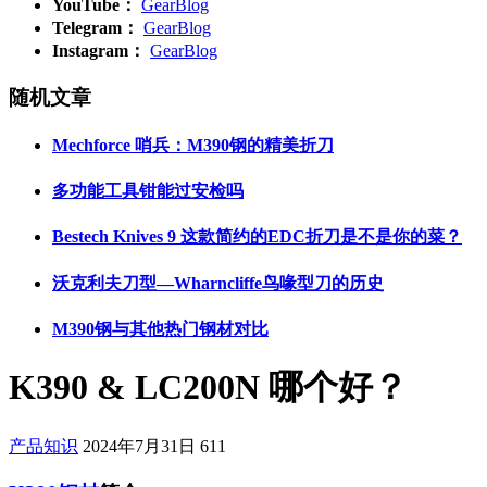
YouTube：
GearBlog
Telegram：
GearBlog
Instagram：
GearBlog
随机文章
Mechforce 哨兵：M390钢的精美折刀
多功能工具钳能过安检吗
Bestech Knives 9 这款简约的EDC折刀是不是你的菜？
沃克利夫刀型—Wharncliffe鸟喙型刀的历史
M390钢与其他热门钢材对比
K390 & LC200N 哪个好？
产品知识
2024年7月31日
611