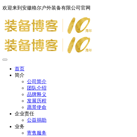
欢迎来到安徽格尔户外装备有限公司官网
首页
简介
公司简介
团队介绍
品牌释义
发展历程
愿景使命
企业责任
公益捐助
业务
寄售服务