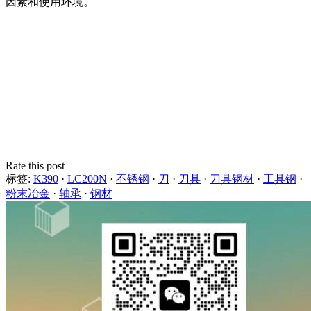
因素和使用环境。
Rate this post
标签:
K390
·
LC200N
·
不锈钢
·
刀
·
刀具
·
刀具钢材
·
工具钢
·
粉末冶金
·
轴承
·
钢材