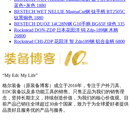
蓝色+灰色 1880
BESTECH WET NELLIE MagnaCut钢 钛手柄 BT2505C
钛黑铜色 1880
BESTECH DUOZ 14C28N钢 G10手柄 BG65F 绿色 335
Rockstead DON-ZDP 日本花田洋 钝 Zdp-189钢 木柄
26800
Rockstead CHI-ZDP 花田洋 智 Zdp189钢 铝合金柄 6800
“My Edc My Life”
格尔装备（原装备博客）成立于2016年，专注于户外刀具、
EDC装备以及多功能工具的销售。只售正品为我们的销售理
念，坚持长期主义，持续创造价值，为我们的核心价值观。目
前产品已销往全球超过30余个国家，致力于为全球爱好者提供
品质好且服务优的产品与服务。