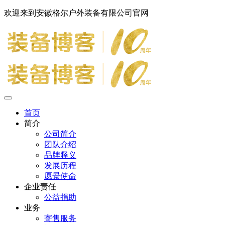
欢迎来到安徽格尔户外装备有限公司官网
首页
简介
公司简介
团队介绍
品牌释义
发展历程
愿景使命
企业责任
公益捐助
业务
寄售服务