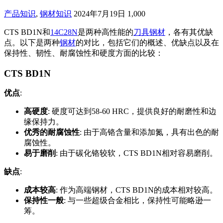
产品知识
,
钢材知识
2024年7月19日
1,000
CTS BD1N和
14C28N
是两种高性能的
刀具钢材
，各有其优缺
点。以下是两种
钢材
的对比，包括它们的概述、优缺点以及在
保持性、韧性、耐腐蚀性和硬度方面的比较：
CTS BD1N
优点
:
高硬度
: 硬度可达到58-60 HRC，提供良好的耐磨性和边
缘保持力。
优秀的耐腐蚀性
: 由于高铬含量和添加氮，具有出色的耐
腐蚀性。
易于磨削
: 由于碳化铬较软，CTS BD1N相对容易磨削。
缺点
:
成本较高
: 作为高端钢材，CTS BD1N的成本相对较高。
保持性一般
: 与一些超级合金相比，保持性可能略逊一
筹。