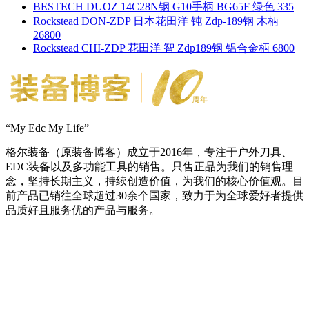
BESTECH DUOZ 14C28N钢 G10手柄 BG65F 绿色 335
Rockstead DON-ZDP 日本花田洋 钝 Zdp-189钢 木柄
26800
Rockstead CHI-ZDP 花田洋 智 Zdp189钢 铝合金柄 6800
“My Edc My Life”
格尔装备（原装备博客）成立于2016年，专注于户外刀具、
EDC装备以及多功能工具的销售。只售正品为我们的销售理
念，坚持长期主义，持续创造价值，为我们的核心价值观。目
前产品已销往全球超过30余个国家，致力于为全球爱好者提供
品质好且服务优的产品与服务。