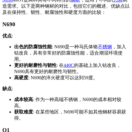
造需求。以下是两种钢材的对比，包括它们的概述、优缺点以
及在保持性、韧性、耐腐蚀性和硬度方面的比较：
N690
优点
:
出色的防腐蚀性能
: N690是一种马氏体铬
不锈钢
，加入
钴改良，具有非常好的防腐蚀性能，适合潮湿环境使
用。
更好的耐磨性与韧性
: 在
440C
的基础上加入钴改良，
N690具有更好的耐磨性与韧性。
高硬度
: N690的淬火硬度可以达到59度。
缺点
:
成本较高
: 作为一种高端不锈钢，N690的成本相对较
高。
获取难度
: 在某些地区，N690可能不如其他钢材容易获
得。
O1