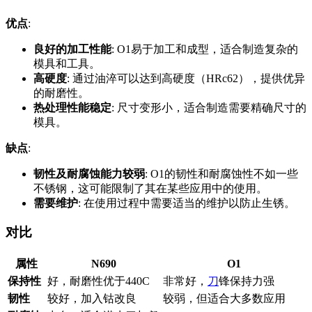
优点
:
良好的加工性能
: O1易于加工和成型，适合制造复杂的
模具和工具。
高硬度
: 通过油淬可以达到高硬度（HRc62），提供优异
的耐磨性。
热处理性能稳定
: 尺寸变形小，适合制造需要精确尺寸的
模具。
缺点
:
韧性及耐腐蚀能力较弱
: O1的韧性和耐腐蚀性不如一些
不锈钢，这可能限制了其在某些应用中的使用。
需要维护
: 在使用过程中需要适当的维护以防止生锈。
对比
属性
N690
O1
保持性
好，耐磨性优于440C
非常好，
刀
锋保持力强
韧性
较好，加入钴改良
较弱，但适合大多数应用