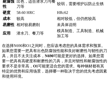
耐腐蚀
出色，适合潜水刀与餐
较弱，需要维护以防止生锈
性
刀等
硬度
58-60 HRC
HRc62
成本
较高
相对较低，但仍然较高
易磨性
相对较易磨削
未具体说明
模具制造、工具制造、机械
应用
潜水刀、餐刀等
加工等
在选择N690和O1之间时，您应该考虑您的具体需求和预算。
如果您需要一把具有出色防腐蚀性能和良好耐磨性与韧性的刀
具，并且不太关注成本，
N690
可能是更好的选择。如果您需
要一把具有高硬度和耐磨性的刀具，并且对韧性和耐腐蚀性的
要求不是非常高，
O1
可能更适合您的需求。每种钢材都有其
特定的优势和应用场景，选择哪一种取决于您的优先考虑因素
和使用环境。