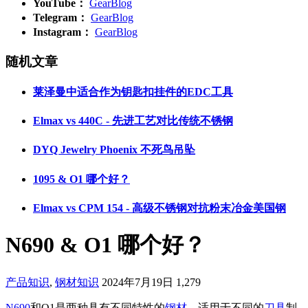
YouTube：
GearBlog
Telegram：
GearBlog
Instagram：
GearBlog
随机文章
莱泽曼中适合作为钥匙扣挂件的EDC工具
Elmax vs 440C - 先进工艺对比传统不锈钢
DYQ Jewelry Phoenix 不死鸟吊坠
1095 & O1 哪个好？
Elmax vs CPM 154 - 高级不锈钢对抗粉末冶金美国钢
N690 & O1 哪个好？
产品知识
,
钢材知识
2024年7月19日
1,279
N690
和O1是两种具有不同特性的
钢材
，适用于不同的
刀具
制