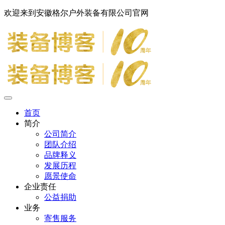
欢迎来到安徽格尔户外装备有限公司官网
首页
简介
公司简介
团队介绍
品牌释义
发展历程
愿景使命
企业责任
公益捐助
业务
寄售服务