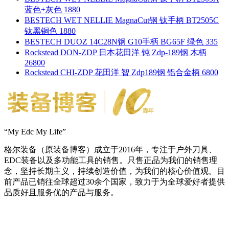
蓝色+灰色 1880
BESTECH WET NELLIE MagnaCut钢 钛手柄 BT2505C
钛黑铜色 1880
BESTECH DUOZ 14C28N钢 G10手柄 BG65F 绿色 335
Rockstead DON-ZDP 日本花田洋 钝 Zdp-189钢 木柄
26800
Rockstead CHI-ZDP 花田洋 智 Zdp189钢 铝合金柄 6800
“My Edc My Life”
格尔装备（原装备博客）成立于2016年，专注于户外刀具、
EDC装备以及多功能工具的销售。只售正品为我们的销售理
念，坚持长期主义，持续创造价值，为我们的核心价值观。目
前产品已销往全球超过30余个国家，致力于为全球爱好者提供
品质好且服务优的产品与服务。