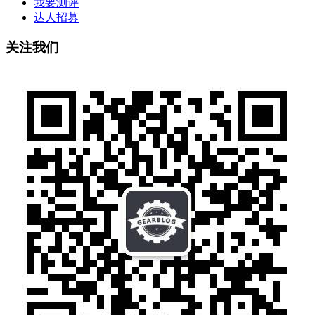
我要测评
达人招募
关注我们