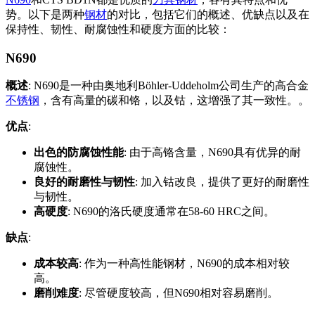
势。以下是两种
钢材
的对比，包括它们的概述、优缺点以及在
保持性、韧性、耐腐蚀性和硬度方面的比较：
N690
概述
: N690是一种由奥地利Böhler-Uddeholm公司生产的高合金
不锈钢
，含有高量的碳和铬，以及钴，这增强了其一致性。。
优点
:
出色的防腐蚀性能
: 由于高铬含量，N690具有优异的耐
腐蚀性。
良好的耐磨性与韧性
: 加入钴改良，提供了更好的耐磨性
与韧性。
高硬度
: N690的洛氏硬度通常在58-60 HRC之间。
缺点
:
成本较高
: 作为一种高性能钢材，N690的成本相对较
高。
磨削难度
: 尽管硬度较高，但N690相对容易磨削。