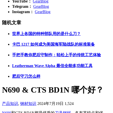
YouTube：
GearBlog
Telegram：
GearBlog
Instagram：
GearBlog
随机文章
世界上各国的特种部队用的是什么刀？
卡巴 1217 如何成为美国海军陆战队的标准装备
手把手教你肥后守制作：轻松上手的传统工艺体验
Leatherman Wave Alpha 最佳全能多功能工具
肥后守刀怎么样
N690 & CTS BD1N 哪个好？
产品知识
,
钢材知识
2024年7月19日
1,524
N690
和CTS BD1N都是优质的
刀具钢材
，各有其特点和优