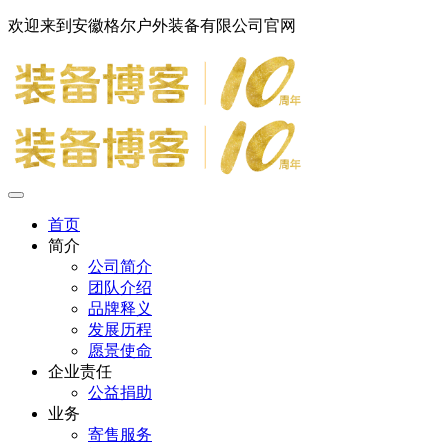
欢迎来到安徽格尔户外装备有限公司官网
首页
简介
公司简介
团队介绍
品牌释义
发展历程
愿景使命
企业责任
公益捐助
业务
寄售服务