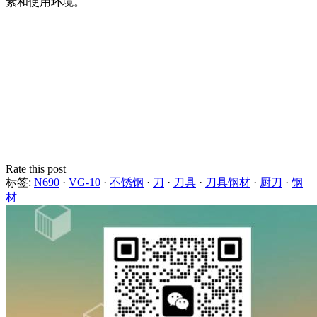
素和使用环境。
Rate this post
标签:
N690
·
VG-10
·
不锈钢
·
刀
·
刀具
·
刀具钢材
·
厨刀
·
钢
材