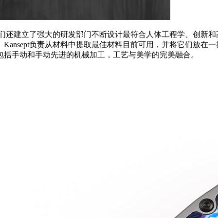
时，我们还建立了强大的研发部门不断设计最符合人体工程学、创新
nsept负责从材料中提取最佳材料目前可用，并将它们放在一把
包括手动和手动先进的机械加工，工艺与美学的完美融合。