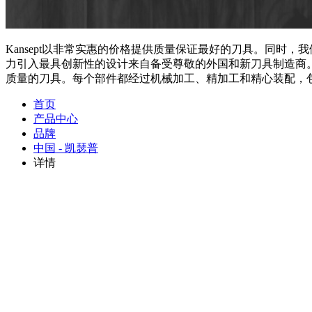
Kansept以非常实惠的价格提供质量保证最好的刀具。同
力引入最具创新性的设计来自备受尊敬的外国和新刀具制造商。Ka
质量的刀具。每个部件都经过机械加工、精加工和精心装配，
首页
产品中心
品牌
中国 - 凯瑟普
详情