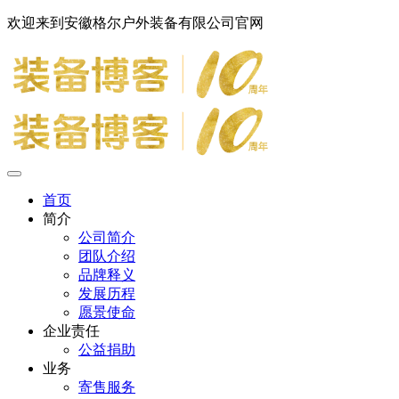
欢迎来到安徽格尔户外装备有限公司官网
首页
简介
公司简介
团队介绍
品牌释义
发展历程
愿景使命
企业责任
公益捐助
业务
寄售服务