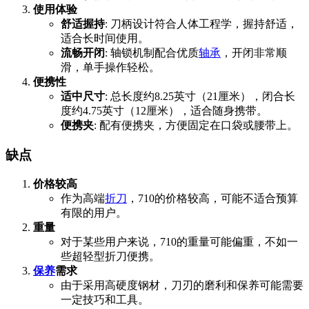
使用体验
舒适握持
: 刀柄设计符合人体工程学，握持舒适，
适合长时间使用。
流畅开闭
: 轴锁机制配合优质
轴承
，开闭非常顺
滑，单手操作轻松。
便携性
适中尺寸
: 总长度约8.25英寸（21厘米），闭合长
度约4.75英寸（12厘米），适合随身携带。
便携夹
: 配有便携夹，方便固定在口袋或腰带上。
缺点
价格较高
作为高端
折刀
，710的价格较高，可能不适合预算
有限的用户。
重量
对于某些用户来说，710的重量可能偏重，不如一
些超轻型折刀便携。
保养
需求
由于采用高硬度钢材，刀刃的磨利和保养可能需要
一定技巧和工具。