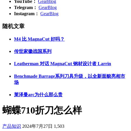
YouTube：
GearBlog
Telegram：
GearBlog
Instagram：
GearBlog
随机文章
M4 比 MagnaCut 好吗？
传世家徽战国系列
Leatherman 对话 MagnaCut 钢材设计者 Larrin
Benchmade Barrage系列刀具升级，以全新面貌亮相市
场
莱泽曼arc为什么那么贵
蝴蝶710折刀怎么样
产品知识
2024年7月27日
1,503