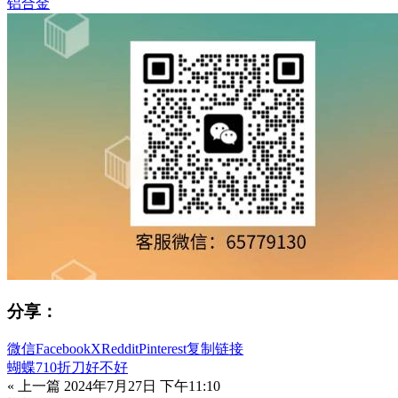
铝合金
分享：
微信
Facebook
X
Reddit
Pinterest
复制链接
蝴蝶710折刀好不好
« 上一篇
2024年7月27日 下午11:10