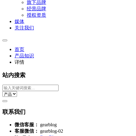
旗下品牌
经营品牌
授权资质
媒体
关注我们
首页
产品知识
详情
站内搜索
联系我们
微信客服：
gearblog
客服微信：
gearblog-02