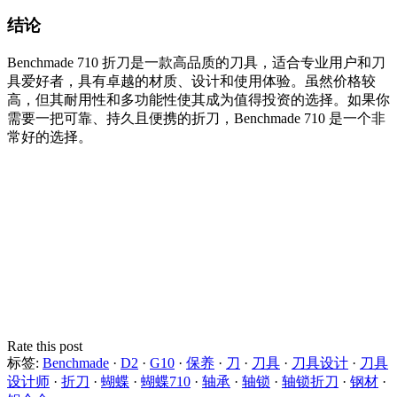
结论
Benchmade 710 折刀是一款高品质的刀具，适合专业用户和刀
具爱好者，具有卓越的材质、设计和使用体验。虽然价格较
高，但其耐用性和多功能性使其成为值得投资的选择。如果你
需要一把可靠、持久且便携的折刀，Benchmade 710 是一个非
常好的选择。
Rate this post
标签:
Benchmade
·
D2
·
G10
·
保养
·
刀
·
刀具
·
刀具设计
·
刀具
设计师
·
折刀
·
蝴蝶
·
蝴蝶710
·
轴承
·
轴锁
·
轴锁折刀
·
钢材
·