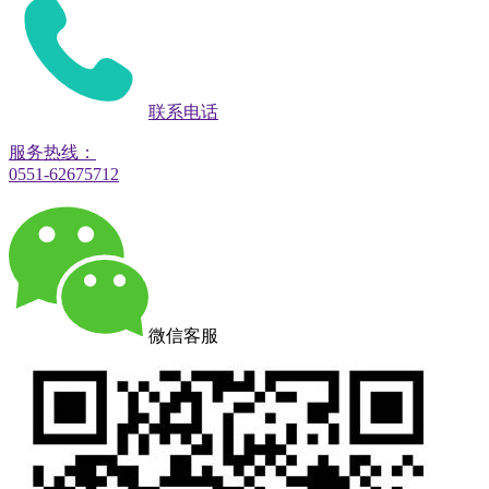
联系电话
服务热线：
0551-62675712
微信客服