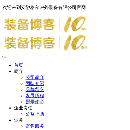
欢迎来到安徽格尔户外装备有限公司官网
首页
简介
公司简介
团队介绍
品牌释义
发展历程
愿景使命
企业责任
公益捐助
业务
寄售服务