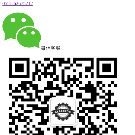
0551-62675712
微信客服