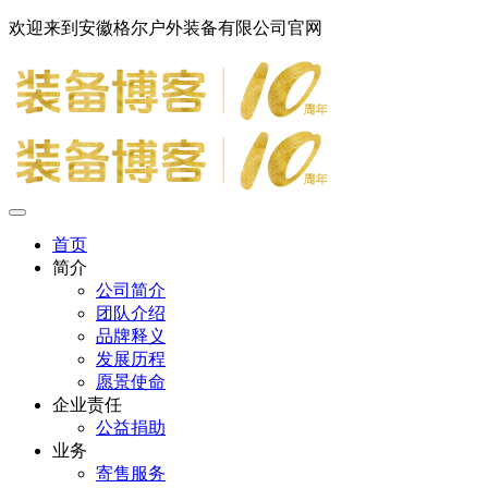
欢迎来到安徽格尔户外装备有限公司官网
首页
简介
公司简介
团队介绍
品牌释义
发展历程
愿景使命
企业责任
公益捐助
业务
寄售服务