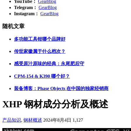
YouTube：
GearBlog
Telegram：
GearBlog
Instagram：
GearBlog
随机文章
多功能工具钳哪个品牌好
传世家徽属于什么档次？
感受原汁原味的经典：永尾肥后守
CPM-154 & K390 哪个好？
装备博客：Phase Objects 在中国的独家经销商
XHP 钢材成分分析及概述
产品知识
,
钢材概述
2024年8月4日
1,127