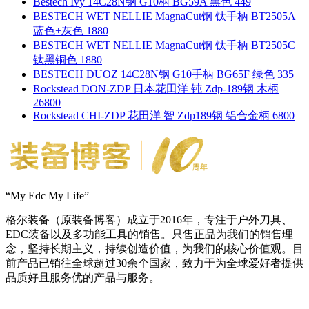
Bestech Ivy 14C28N钢 G10柄 BG59A 黑色 449
BESTECH WET NELLIE MagnaCut钢 钛手柄 BT2505A
蓝色+灰色 1880
BESTECH WET NELLIE MagnaCut钢 钛手柄 BT2505C
钛黑铜色 1880
BESTECH DUOZ 14C28N钢 G10手柄 BG65F 绿色 335
Rockstead DON-ZDP 日本花田洋 钝 Zdp-189钢 木柄
26800
Rockstead CHI-ZDP 花田洋 智 Zdp189钢 铝合金柄 6800
“My Edc My Life”
格尔装备（原装备博客）成立于2016年，专注于户外刀具、
EDC装备以及多功能工具的销售。只售正品为我们的销售理
念，坚持长期主义，持续创造价值，为我们的核心价值观。目
前产品已销往全球超过30余个国家，致力于为全球爱好者提供
品质好且服务优的产品与服务。