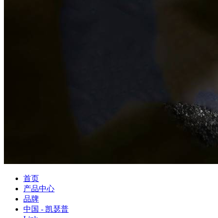
首页
产品中心
品牌
中国 - 凯瑟普