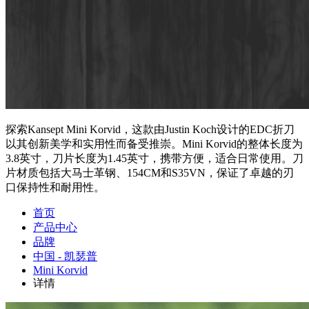
探索Kansept Mini Korvid，这款由Justin Koch设计的EDC折刀
以其创新美学和实用性而备受推崇。Mini Korvid的整体长度为
3.8英寸，刀片长度为1.45英寸，携带方便，适合日常使用。刀
片材质包括大马士革钢、154CM和S35VN，保证了卓越的刃
口保持性和耐用性。
首页
产品中心
品牌
中国 - 凯瑟普
Mini Korvid
详情