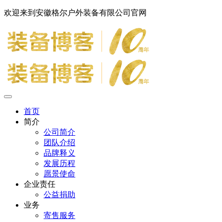
欢迎来到安徽格尔户外装备有限公司官网
首页
简介
公司简介
团队介绍
品牌释义
发展历程
愿景使命
企业责任
公益捐助
业务
寄售服务