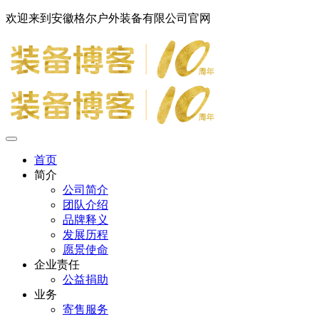
欢迎来到安徽格尔户外装备有限公司官网
首页
简介
公司简介
团队介绍
品牌释义
发展历程
愿景使命
企业责任
公益捐助
业务
寄售服务