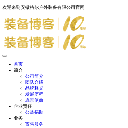
欢迎来到安徽格尔户外装备有限公司官网
首页
简介
公司简介
团队介绍
品牌释义
发展历程
愿景使命
企业责任
公益捐助
业务
寄售服务