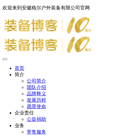
欢迎来到安徽格尔户外装备有限公司官网
首页
简介
公司简介
团队介绍
品牌释义
发展历程
愿景使命
企业责任
公益捐助
业务
寄售服务