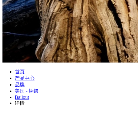
首页
产品中心
品牌
美国 - 蝴蝶
Bailout
详情