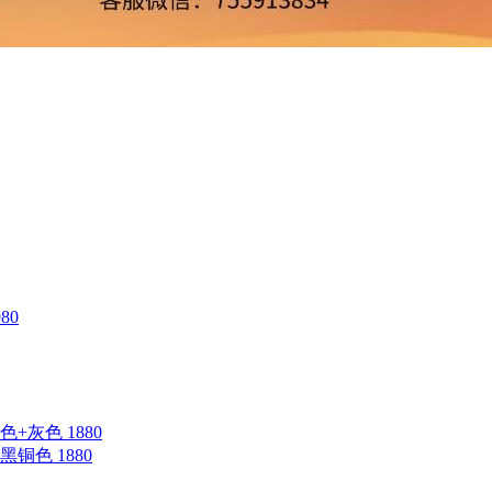
80
蓝色+灰色 1880
钛黑铜色 1880