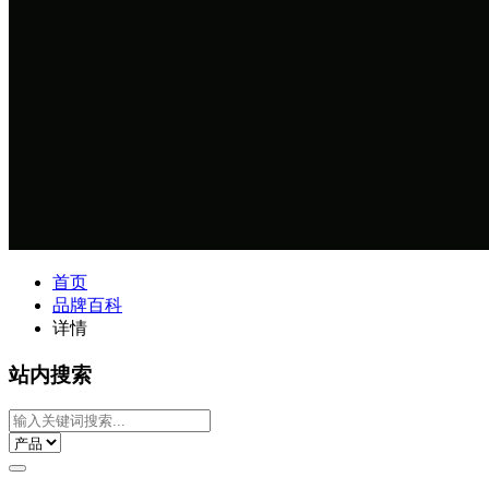
首页
品牌百科
详情
站内搜索