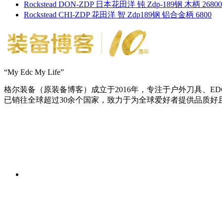
Rockstead DON-ZDP 日本花田洋 钝 Zdp-189钢 木柄 26800
Rockstead CHI-ZDP 花田洋 智 Zdp189钢 铝合金柄 6800
“My Edc My Life”
格尔装备（原装备博客）成立于2016年，专注于户外刀具、
已销往全球超过30余个国家，致力于为全球爱好者提供品质好