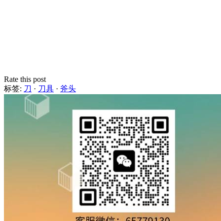
Rate this post
标签:
刀
·
刀具
·
斧头