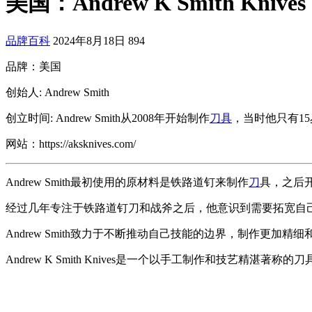
美国：Andrew K Smith Kniv
品牌百科
2024年8月18日
894
品牌：美国
创始人: Andrew Smith
创立时间: Andrew Smith从2008年开始制作
刀具
，当时他只有1
网站：https://aksknives.com/
Andrew Smith最初使用的原材料是铁路道钉来制作
刀
具，之后开
经过几年专注于铁路道钉刀和战斧之后，他意识到需要拓宽自
Andrew Smith致力于不断推动自己技能的边界，制作更加精
Andrew K Smith Knives是一个以手工制作和技艺