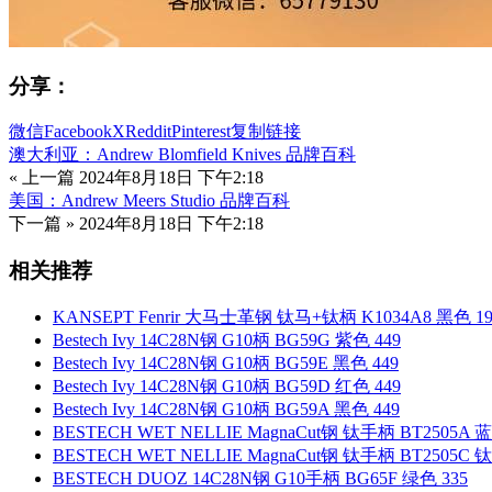
分享：
微信
Facebook
X
Reddit
Pinterest
复制链接
澳大利亚：Andrew Blomfield Knives 品牌百科
« 上一篇
2024年8月18日 下午2:18
美国：Andrew Meers Studio 品牌百科
下一篇 »
2024年8月18日 下午2:18
相关推荐
KANSEPT Fenrir 大马士革钢 钛马+钛柄 K1034A8 黑色 19
Bestech Ivy 14C28N钢 G10柄 BG59G 紫色 449
Bestech Ivy 14C28N钢 G10柄 BG59E 黑色 449
Bestech Ivy 14C28N钢 G10柄 BG59D 红色 449
Bestech Ivy 14C28N钢 G10柄 BG59A 黑色 449
BESTECH WET NELLIE MagnaCut钢 钛手柄 BT2505A 
BESTECH WET NELLIE MagnaCut钢 钛手柄 BT2505C 
BESTECH DUOZ 14C28N钢 G10手柄 BG65F 绿色 335