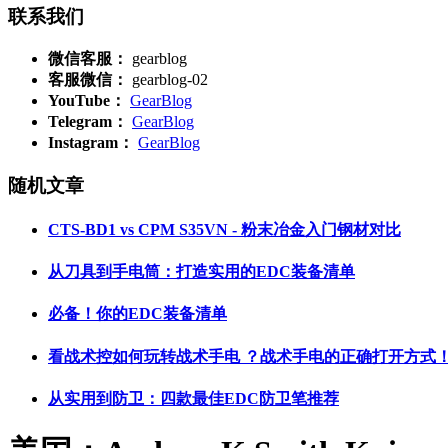
联系我们
微信客服：
gearblog
客服微信：
gearblog-02
YouTube：
GearBlog
Telegram：
GearBlog
Instagram：
GearBlog
随机文章
CTS-BD1 vs CPM S35VN - 粉末冶金入门钢材对比
从刀具到手电筒：打造实用的EDC装备清单
必备！你的EDC装备清单
看战术控如何玩转战术手电 ？战术手电的正确打开方式
从实用到防卫：四款最佳EDC防卫笔推荐