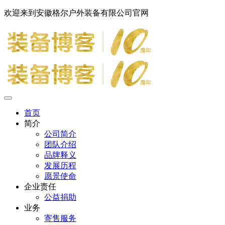
欢迎来到安徽格尔户外装备有限公司官网
首页
简介
公司简介
团队介绍
品牌释义
发展历程
愿景使命
企业责任
公益捐助
业务
寄售服务