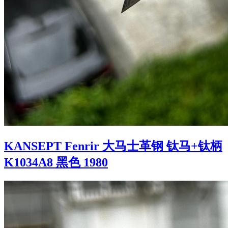
KANSEPT Fenrir 大马士革钢 钛马+钛柄
K1034A8 黑色 1980