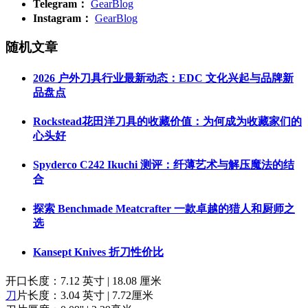
Telegram：
GearBlog
Instagram：
GearBlog
随机文章
2026 户外刀具行业最新动态：EDC 文化兴起与品牌新
品盘点
Rockstead花田洋刀具的收藏价值：为何成为收藏家们的
心头好
Spyderco C242 Ikuchi 测评：纤薄艺术与解压魔法的结
合
探索 Benchmade Meatcrafter 一款卓越的猎人和厨师之
选
Kansept Knives 折刀性价比
开口长度：7.12 英寸 | 18.08 厘米
刀
片长度：3.04 英寸 | 7.72厘米