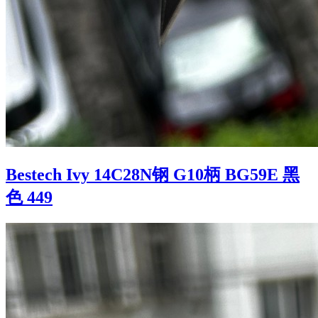
Bestech Ivy 14C28N钢 G10柄 BG59E 黑
色 449