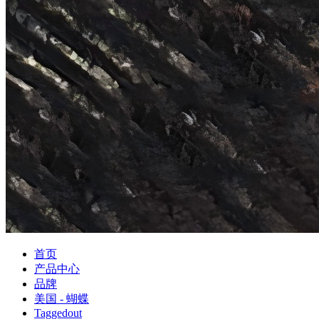
首页
产品中心
品牌
美国 - 蝴蝶
Taggedout