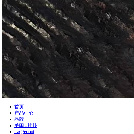
首页
产品中心
品牌
美国 - 蝴蝶
Taggedout