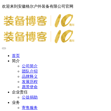
欢迎来到安徽格尔户外装备有限公司官网
首页
简介
公司简介
团队介绍
品牌释义
发展历程
愿景使命
企业责任
公益捐助
业务
寄售服务