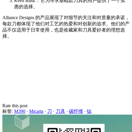
Keen Basic：它为寻求基础款刀具的用户提供了一个实
惠的选择。
Alliance Designs 的产品展现了对细节的关注和对质量的承诺，
每款刀都体现了他们对工艺的热爱和对创新的追求。他们的产
品不仅适用于日常使用，也是收藏家和刀具爱好者的理想选
择。
Rate this post
标签:
M390
·
Micarta
·
刀
·
刀具
·
碳纤维
·
钛