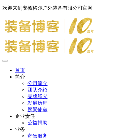
欢迎来到安徽格尔户外装备有限公司官网
首页
简介
公司简介
团队介绍
品牌释义
发展历程
愿景使命
企业责任
公益捐助
业务
寄售服务