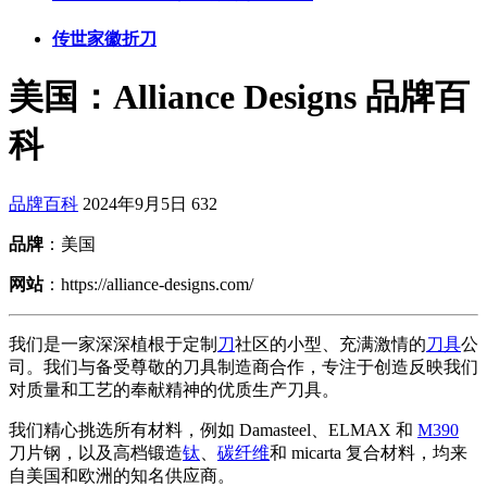
传世家徽折刀
美国：Alliance Designs 品牌百
科
品牌百科
2024年9月5日
632
品牌
：美国
网站
：https://alliance-designs.com/
我们是一家深深植根于定制
刀
社区的小型、充满激情的
刀具
公
司。我们与备受尊敬的刀具制造商合作，专注于创造反映我们
对质量和工艺的奉献精神的优质生产刀具。
我们精心挑选所有材料，例如 Damasteel、ELMAX 和
M390
刀片钢，以及高档锻造
钛
、
碳纤维
和 micarta 复合材料，均来
自美国和欧洲的知名供应商。