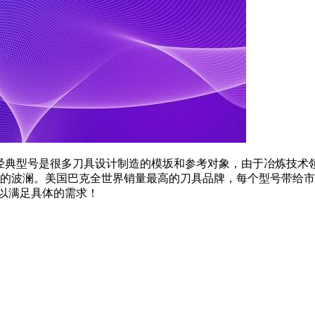
。其中经典型号是很多刀具设计制造的模坂和参考对象，由于冶炼
小的波澜。美国巴克全世界销量最高的刀具品牌，每个型号带给
以满足具体的需求！