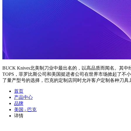
BUCK Knives北美制刀业中最出名的，以高品质而闻名
TOPS，菲罗比斯公司和美国挺进者公司在世界市场掀起了不
了量产型号的选择，巴克的定制店同时允许客户定制各种刀具,
首页
产品中心
品牌
美国 - 巴克
详情