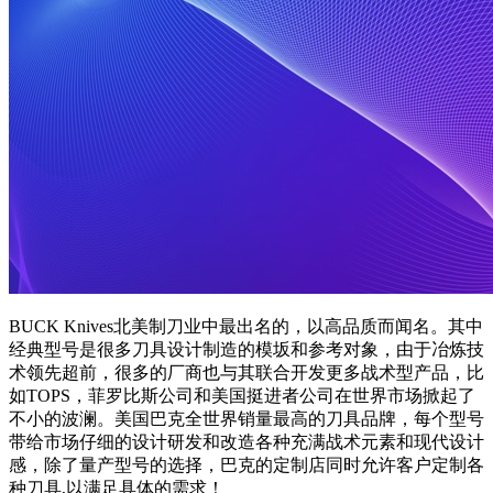
BUCK Knives北美制刀业中最出名的，以高品质而闻名。其中
经典型号是很多刀具设计制造的模坂和参考对象，由于冶炼技
术领先超前，很多的厂商也与其联合开发更多战术型产品，比
如TOPS，菲罗比斯公司和美国挺进者公司在世界市场掀起了
不小的波澜。美国巴克全世界销量最高的刀具品牌，每个型号
带给市场仔细的设计研发和改造各种充满战术元素和现代设计
感，除了量产型号的选择，巴克的定制店同时允许客户定制各
种刀具,以满足具体的需求！