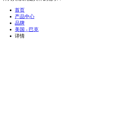
首页
产品中心
品牌
美国 - 巴克
详情