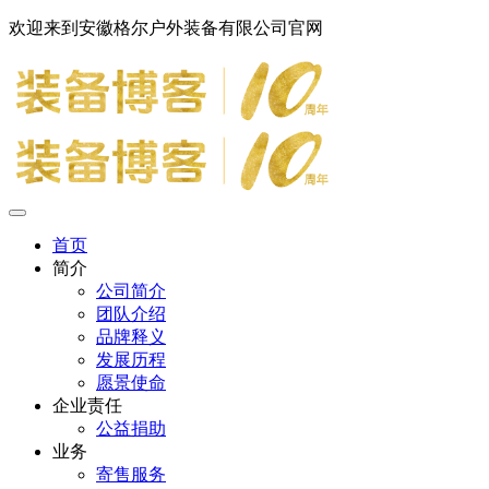
欢迎来到安徽格尔户外装备有限公司官网
首页
简介
公司简介
团队介绍
品牌释义
发展历程
愿景使命
企业责任
公益捐助
业务
寄售服务