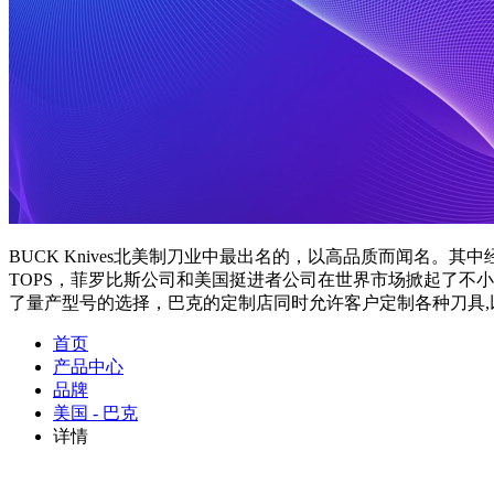
BUCK Knives北美制刀业中最出名的，以高品质而闻名
TOPS，菲罗比斯公司和美国挺进者公司在世界市场掀起了不
了量产型号的选择，巴克的定制店同时允许客户定制各种刀具,
首页
产品中心
品牌
美国 - 巴克
详情