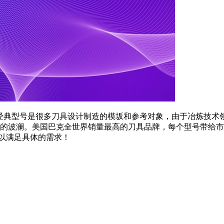
。其中经典型号是很多刀具设计制造的模坂和参考对象，由于冶炼
小的波澜。美国巴克全世界销量最高的刀具品牌，每个型号带给
以满足具体的需求！