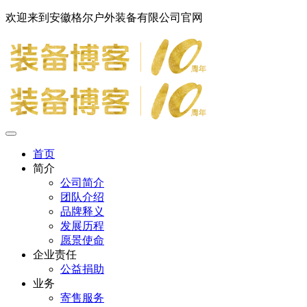
欢迎来到安徽格尔户外装备有限公司官网
首页
简介
公司简介
团队介绍
品牌释义
发展历程
愿景使命
企业责任
公益捐助
业务
寄售服务