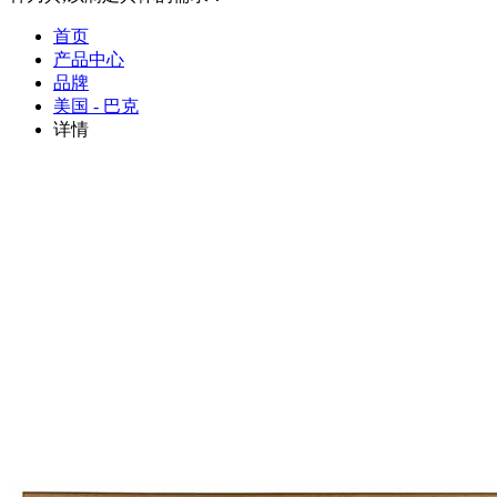
首页
产品中心
品牌
美国 - 巴克
详情