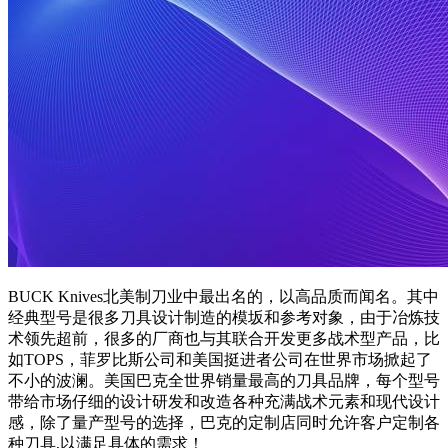
BUCK Knives北美制刀业中最出名的，以高品质而闻名。其中
经典型号是很多刀具设计制造的模坂和参考对象，由于冶炼技
术领先超前，很多的厂商也与其联合开发更多战术型产品，比
如TOPS，菲罗比斯公司和美国挺进者公司在世界市场掀起了
不小的波澜。美国巴克全世界销量最高的刀具品牌，每个型号
带给市场仔细的设计研发和改造各种充满战术元素和现代设计
感，除了量产型号的选择，巴克的定制店同时允许客户定制各
种刀具,以满足具体的需求！