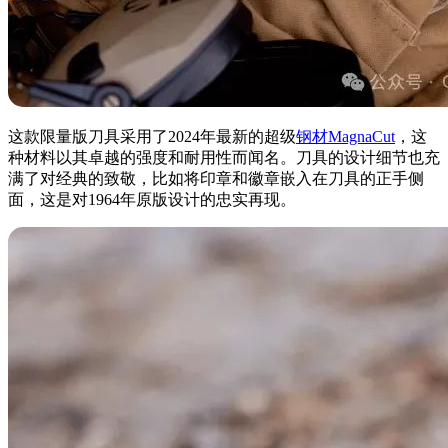
这款限量版刀具采用了2024年最新的超级
钢材
MagnaCut
，这
种材料以其卓越的强度和耐用性而闻名。刀具的设计细节也充
满了对经典的致敬，比如将印章和徽章嵌入在刀具的正手侧
面，这是对1964年原版设计的忠实再现。