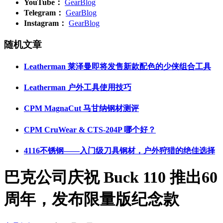
YouTube：
GearBlog
Telegram：
GearBlog
Instagram：
GearBlog
随机文章
Leatherman 莱泽曼即将发售新款配色的少侠组合工具
Leatherman 户外工具使用技巧
CPM MagnaCut 马甘纳钢材测评
CPM CruWear & CTS-204P 哪个好？
4116不锈钢——入门级刀具钢材，户外狩猎的绝佳选择
巴克公司庆祝 Buck 110 推出60
周年，发布限量版纪念款