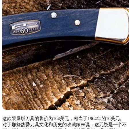
这款限量版刀具的售价为164美元，相当于1964年的16美元。
对于那些热爱刀具文化和历史的收藏家来说，这无疑是一个不