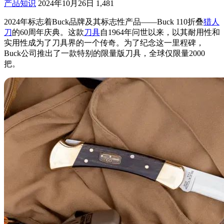
产品知识
2024年10月26日
1,481
2024年标志着Buck品牌及其标志性产品——Buck 110折叠
猎人
刀
的60周年庆典。这款
刀具
自1964年问世以来，以其耐用性和
实用性成为了刀具界的一个传奇。为了纪念这一里程碑，
Buck公司推出了一款特别的限量版刀具，全球仅限量2000
把。