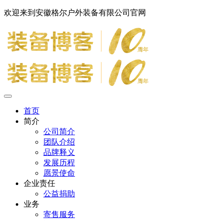
欢迎来到安徽格尔户外装备有限公司官网
首页
简介
公司简介
团队介绍
品牌释义
发展历程
愿景使命
企业责任
公益捐助
业务
寄售服务